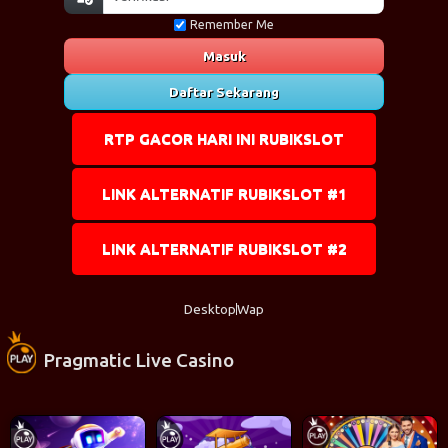
Remember Me
Masuk
Daftar Sekarang
RTP GACOR HARI INI RUBIKSLOT
LINK ALTERNATIF RUBIKSLOT #1
LINK ALTERNATIF RUBIKSLOT #2
Desktop
Wap
Pragmatic Live Casino