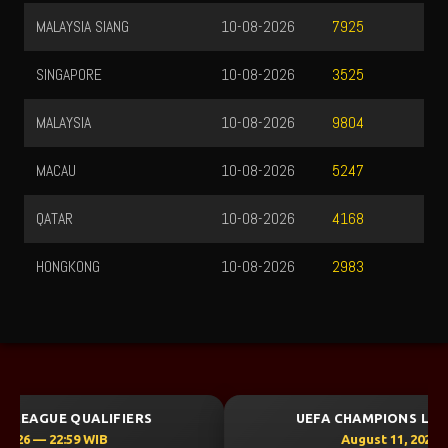
SYDNEY
10-08-2026
9086
MALAYSIA SIANG
10-08-2026
7925
SINGAPORE
10-08-2026
3525
MALAYSIA
10-08-2026
9804
MACAU
10-08-2026
5247
QATAR
10-08-2026
4168
HONGKONG
10-08-2026
2983