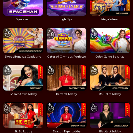
Spaceman
High Flyer
Mega Wheel
Sweet Bonanza Candyland
Gates of Olympus Roulette
Color Game Bonanza
Game Shows Lobby
Baccarat Lobby
Roulette Lobby